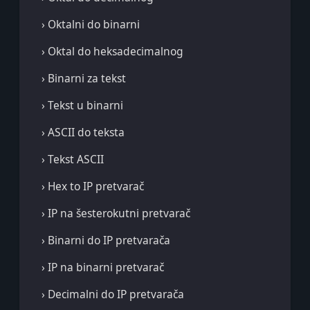
› Oktalni do binarni
› Oktal do heksadecimalnog
› Binarni za tekst
› Tekst u binarni
› ASCII do teksta
› Tekst ASCII
› Hex to IP pretvarač
› IP na šesterokutni pretvarač
› Binarni do IP pretvarača
› IP na binarni pretvarač
› Decimalni do IP pretvarača