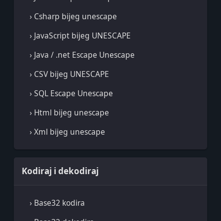
› Csharp bijeg unescape
› JavaScript bijeg UNESCAPE
› Java / .net Escape Unescape
› CSV bijeg UNESCAPE
› SQL Escape Unescape
› Html bijeg unescape
› Xml bijeg unescape
Kodiraj i dekodiraj
› Base32 kodira