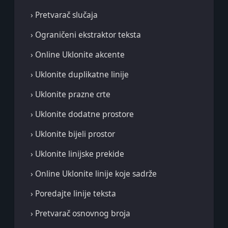
› Pretvarač slučaja
› Ograničeni ekstraktor teksta
› Online Uklonite akcente
› Uklonite duplikatne linije
› Uklonite prazne crte
› Uklonite dodatne prostore
› Uklonite bijeli prostor
› Uklonite linijske prekide
› Online Uklonite linije koje sadrže
› Poredajte linije teksta
› Pretvarač osnovnog broja