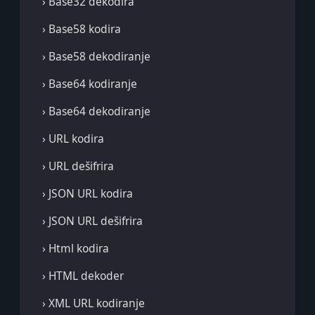
› Base32 dekodira
› Base58 kodira
› Base58 dekodiranje
› Base64 kodiranje
› Base64 dekodiranje
› URL kodira
› URL dešifrira
› JSON URL kodira
› JSON URL dešifrira
› Html kodira
› HTML dekoder
› XML URL kodiranje