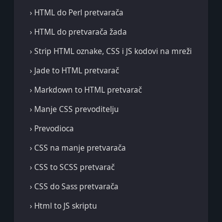
› HTML do Perl pretvarača
› HTML do pretvarača žada
› Strip HTML oznake, CSS i JS kodovi na mreži
› Jade to HTML pretvarač
› Markdown to HTML pretvarač
› Manje CSS prevoditelju
› Prevodioca
› CSS na manje pretvarača
› CSS to SCSS pretvarač
› CSS do Sass pretvarača
› Html to JS skriptu