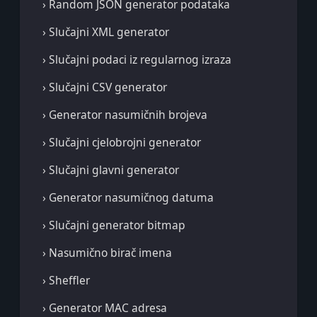
› Random JSON generator podataka
› Slučajni XML generator
› Slučajni podaci iz regularnog izraza
› Slučajni CSV generator
› Generator nasumičnih brojeva
› Slučajni cjelobrojni generator
› Slučajni glavni generator
› Generator nasumičnog datuma
› Slučajni generator bitmap
› Nasumično birač imena
› Sheffler
› Generator MAC adresa