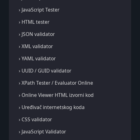
› JavaScript Tester
› HTML tester
› JSON validator
› XML validator
› YAML validator
› UUID / GUID validator
› XPath Tester / Evaluator Online
› Online Viewer HTML izvorni kod
› Uređivač internetskog koda
› CSS validator
› JavaScript Validator