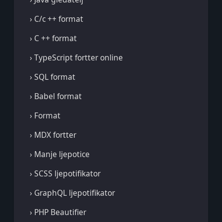
› C/c ++ format
› C ++ format
› TypeScript fortter online
› SQL format
› Babel format
› Format
› MDX fortter
› Manje ljepotice
› SCSS ljepotifikator
› GraphQL ljepotifikator
› PHP Beautifier