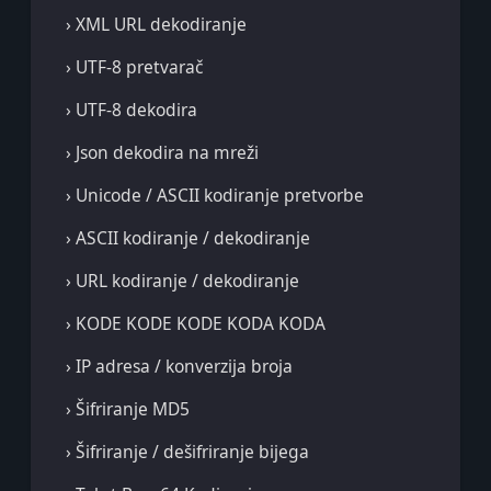
› XML URL dekodiranje
› UTF-8 pretvarač
› UTF-8 dekodira
› Json dekodira na mreži
› Unicode / ASCII kodiranje pretvorbe
› ASCII kodiranje / dekodiranje
› URL kodiranje / dekodiranje
› KODE KODE KODE KODA KODA
› IP adresa / konverzija broja
› Šifriranje MD5
› Šifriranje / dešifriranje bijega