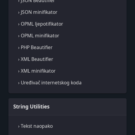
› JSON Beautifier
› JSON minifikator
› OPML ljepotifikator
› OPML minifikator
› PHP Beautifier
› XML Beautifier
› XML minifikator
› Uređivač internetskog koda
String Utilities
› Tekst naopako