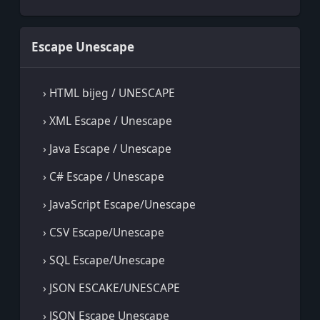
Escape Unescape
› HTML bijeg / UNESCAPE
› XML Escape / Unescape
› Java Escape / Unescape
› C# Escape / Unescape
› JavaScript Escape/Unescape
› CSV Escape/Unescape
› SQL Escape/Unescape
› JSON ESCAKE/UNESCAPE
› JSON Escape Unescape