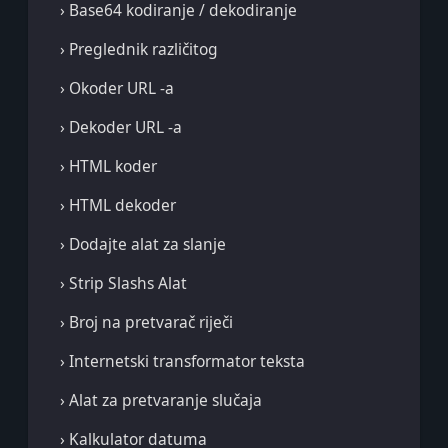
› Base64 kodiranje / dekodiranje
› Preglednik različitog
› Okoder URL -a
› Dekoder URL -a
› HTML koder
› HTML dekoder
› Dodajte alat za slanje
› Strip Slashs Alat
› Broj na pretvarač riječi
› Internetski transformator teksta
› Alat za pretvaranje slučaja
› Kalkulator datuma