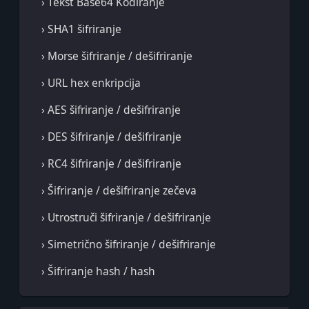
› Tekst Base64 Kodiranje
› SHA1 šifriranje
› Morse šifriranje / dešifriranje
› URL hex enkripcija
› AES šifriranje / dešifriranje
› DES šifriranje / dešifriranje
› RC4 šifriranje / dešifriranje
› Šifriranje / dešifriranje zečeva
› Utrostruči šifriranje / dešifriranje
› Simetrično šifriranje / dešifriranje
› Šifriranje hash / hash