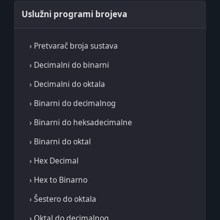
Uslužni programi brojeva
› Pretvarač broja sustava
› Decimalni do binarni
› Decimalni do oktala
› Binarni do decimalnog
› Binarni do heksadecimalne
› Binarni do oktal
› Hex Decimal
› Hex to Binarno
› Šestero do oktala
› Oktal do decimalnog