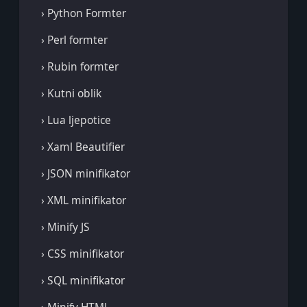
› Python Formter
› Perl formter
› Rubin formter
› Kutni oblik
› Lua ljepotice
› Xaml Beautifier
› JSON minifikator
› XML minifikator
› Minify JS
› CSS minifikator
› SQL minifikator