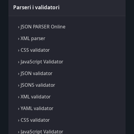
Parseri i validatori
› JSON PARSER Online
› XML parser
› CSS validator
› JavaScript Validator
› JSON validator
› JSON5 validator
› XML validator
› YAML validator
› CSS validator
› JavaScript Validator