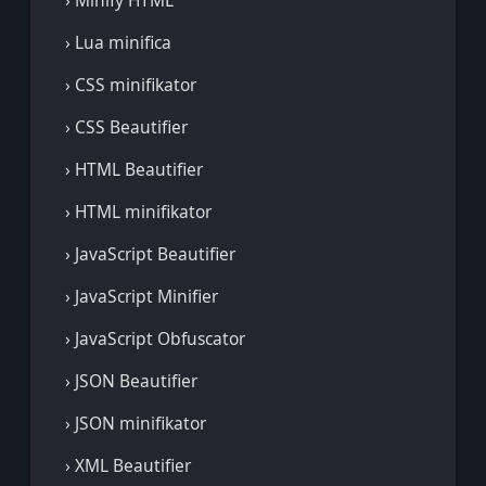
› Minify HTML
› Lua minifica
› CSS minifikator
› CSS Beautifier
› HTML Beautifier
› HTML minifikator
› JavaScript Beautifier
› JavaScript Minifier
› JavaScript Obfuscator
› JSON Beautifier
› JSON minifikator
› XML Beautifier