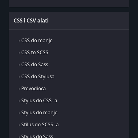
CSS i CSV alati
› CSS do manje
› CSS to SCSS
› CSS do Sass
› CSS do Stylusa
› Prevodioca
› Stylus do CSS -a
› Stylus do manje
› Stilus do SCSS -a
› Stylus do Sass