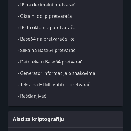
› IP na decimalni pretvarač
› Oktalni do ip pretvarača
› IP do oktalnog pretvarača
› Base64 na pretvarač slike
› Slika na Base64 pretvarač
› Datoteka u Base64 pretvarač
› Generator informacija o znakovima
› Tekst na HTML entiteti pretvarač
› Raščlanjivač
Alati za kriptografiju