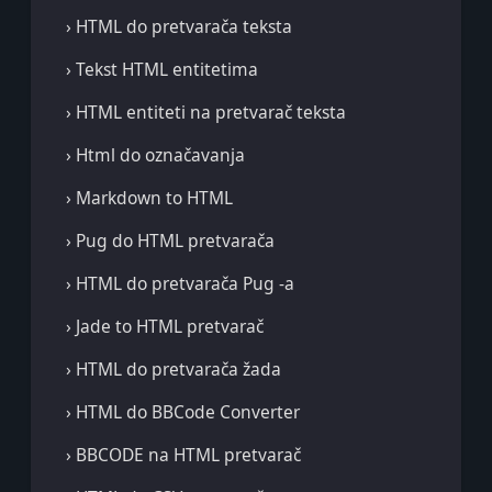
› HTML do pretvarača teksta
› Tekst HTML entitetima
› HTML entiteti na pretvarač teksta
› Html do označavanja
› Markdown to HTML
› Pug do HTML pretvarača
› HTML do pretvarača Pug -a
› Jade to HTML pretvarač
› HTML do pretvarača žada
› HTML do BBCode Converter
› BBCODE na HTML pretvarač