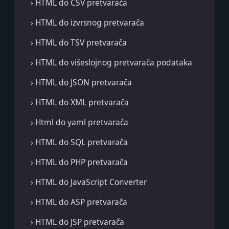
› HTML do CSV pretvarača
› HTML do izvrsnog pretvarača
› HTML do TSV pretvarača
› HTML do višeslojnog pretvarača podataka
› HTML do JSON pretvarača
› HTML do XML pretvarača
› Html do yaml pretvarača
› HTML do SQL pretvarača
› HTML do PHP pretvarača
› HTML do JavaScript Converter
› HTML do ASP pretvarača
› HTML do JSP pretvarača