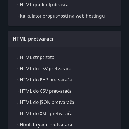
› HTML graditelj obrasca
› Kalkulator propusnosti na web hostingu
HTML pretvarači
› HTML striptizeta
› HTML do TSV pretvarača
› HTML do PHP pretvarača
› HTML do CSV pretvarača
› HTML do JSON pretvarača
› HTML do XML pretvarača
› Html do yaml pretvarača