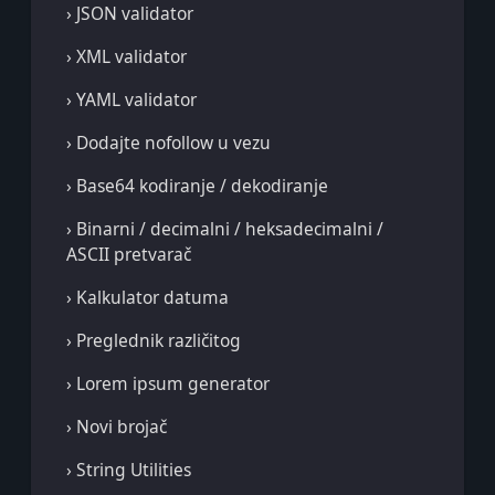
› JSON validator
› XML validator
› YAML validator
› Dodajte nofollow u vezu
› Base64 kodiranje / dekodiranje
› Binarni / decimalni / heksadecimalni /
ASCII pretvarač
› Kalkulator datuma
› Preglednik različitog
› Lorem ipsum generator
› Novi brojač
› String Utilities